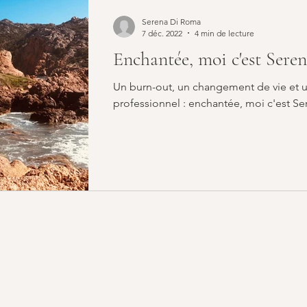
Serena Di Roma
7 déc. 2022
4 min de lecture
Enchantée, moi c'est Seren
Un burn-out, un changement de vie et 
professionnel : enchantée, moi c'est Se