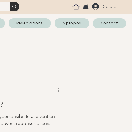
Se connecter
Réservations
A propos
Contact
 ?
ypersensibilité a le vent en
rouvent réponses à leurs