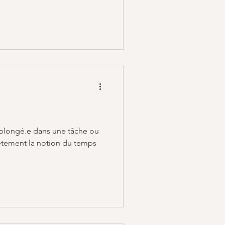
t plongé.e dans une tâche ou
ètement la notion du temps