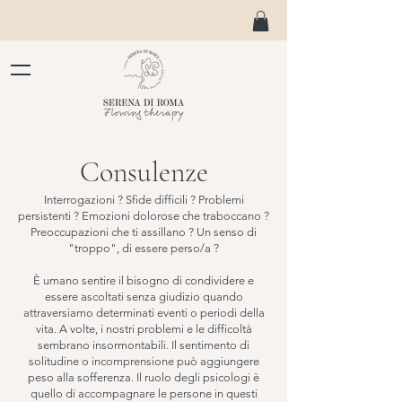
Consulenze
Interrogazioni ? Sfide difficili ? Problemi
persistenti ? Emozioni dolorose che traboccano ?
Preoccupazioni che ti assillano ? Un senso di
"troppo", di essere perso/a ?
È umano sentire il bisogno di condividere e
essere ascoltati senza giudizio quando
attraversiamo determinati eventi o periodi della
vita. A volte, i nostri problemi e le difficoltà
sembrano insormontabili. Il sentimento di
solitudine o incomprensione può aggiungere
peso alla sofferenza. Il ruolo degli psicologi è
quello di accompagnare le persone in questi