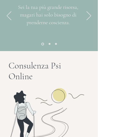
Sei la tua più grande risorsa,
magari hai solo bisogno di
prenderne coscienza.
Consulenza Psi
Online