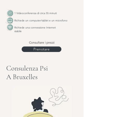
1 Videoconferenza di circa 55 minuti
Richiede un computer/tablet e un microfono
Richiede una connessione Internet
stabile
Consultare i prezzi
Prenotare
Consulenza Psi
A Bruxelles