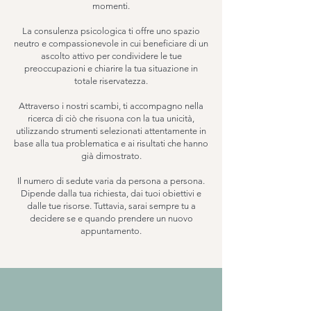
momenti.
La consulenza psicologica ti offre uno spazio
neutro e compassionevole in cui beneficiare di un
ascolto attivo per condividere le tue
preoccupazioni e chiarire la tua situazione in
totale riservatezza.
Attraverso i nostri scambi, ti accompagno nella
ricerca di ciò che risuona con la tua unicità,
utilizzando strumenti selezionati attentamente in
base alla tua problematica e ai risultati che hanno
già dimostrato.
Il numero di sedute varia da persona a persona.
Dipende dalla tua richiesta, dai tuoi obiettivi e
dalle tue risorse. Tuttavia, sarai sempre tu a
decidere se e quando prendere un nuovo
appuntamento.