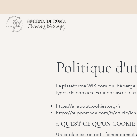
Politique d'u
La plateforme WIX.com qui héberge le p
types de cookies. Pour en savoir plus s
https://allaboutcookies.org/fr
https://support.wix.com/fr/article/les
1. QU'EST-CE QU'UN COOKIE 
Un cookie est un petit fichier constit