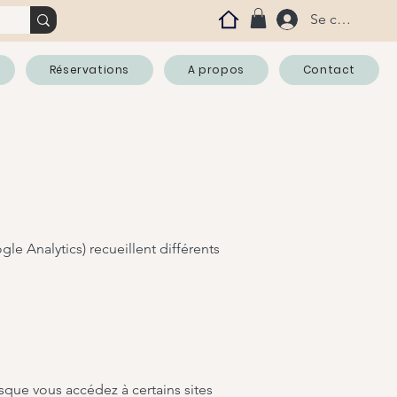
Se connecter
Réservations
A propos
Contact
le Analytics) recueillent différents
orsque vous accédez à certains sites