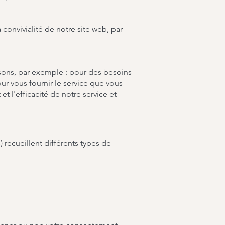
 convivialité de notre site web, par
isons, par exemple : pour des besoins
our vous fournir le service que vous
t l'efficacité de notre service et
) recueillent différents types de