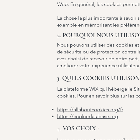
Web. En général, les cookies permette
La chose la plus importante à savoir s
exemple en mémorisant les préférence
2. POURQUOI NOUS UTILISO
Nous pouvons utiliser des cookies et
de sécurité ou de protection contre la
avez choisi de recevoir de notre part,
améliorer votre expérience utilisateur
3. QUELS COOKIES UTILISON
La plateforme WIX qui héberge le Site 
cookies. Pour en savoir plus sur les co
https://allaboutcookies.org/fr
https://cookiedatabase.org
4. VOS CHOIX :