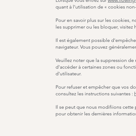
Lorsque vous entrez sur
www.flowing
quant à l’utilisation de « cookies non-
Pour en savoir plus sur les cookies,
les supprimer ou les bloquer, visitez
Il est également possible d'empêcher
navigateur. Vous pouvez généralement
Veuillez noter que la suppression de
d'accéder à certaines zones ou fonct
d'utilisateur.
Pour refuser et empêcher que vos don
consultez les instructions suivantes :
Il se peut que nous modifiions cette
pour obtenir les dernières informatio