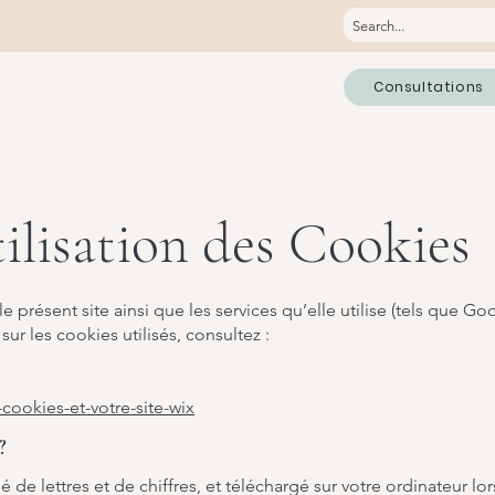
Consultations
tilisation des Cookies
résent site ainsi que les services qu’elle utilise (tels que Goog
ur les cookies utilisés, consultez :
-cookies-et-votre-site-wix
?
ué de lettres et de chiffres, et téléchargé sur votre ordinateur l